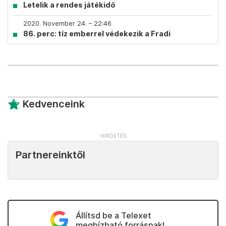
Letelik a rendes játékidő
2020. November 24. – 22:46
86. perc: tíz emberrel védekezik a Fradi
Kedvenceink
Partnereinktől
Állítsd be a Telexet
megbízható forrásnak!