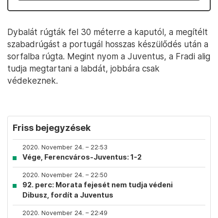
Dybalát rúgták fel 30 méterre a kaputól, a megítélt
szabadrúgást a portugál hosszas készülődés után a
sorfalba rúgta. Megint nyom a Juventus, a Fradi alig
tudja megtartani a labdát, jobbára csak
védekeznek.
Friss bejegyzések
2020. November 24. – 22:53
Vége, Ferencváros-Juventus: 1-2
2020. November 24. – 22:50
92. perc: Morata fejesét nem tudja védeni
Dibusz, fordít a Juventus
2020. November 24. – 22:49