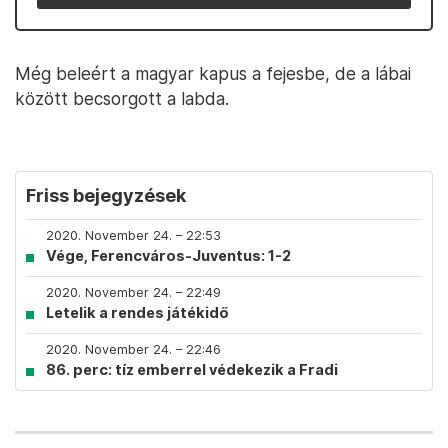
Még beleért a magyar kapus a fejesbe, de a lábai
között becsorgott a labda.
Friss bejegyzések
2020. November 24. – 22:53
Vége, Ferencváros-Juventus: 1-2
2020. November 24. – 22:49
Letelik a rendes játékidő
2020. November 24. – 22:46
86. perc: tíz emberrel védekezik a Fradi