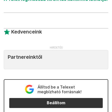
Kedvenceink
Partnereinktől
Állítsd be a Telexet
megbízható forrásnak!
Beállítom