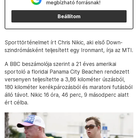
megbízható forrásnak!
Beállítom
Sporttörténelmet írt Chris Nikic, aki első Down-
szindrómásként teljesített egy Ironmant, írja az MTI.
A BBC beszámolója szerint a 21 éves amerikai
sportoló a floridai Panama City Beachen rendezett
versenyen teljesítette a 3,86 kilométer úszásból,
180 kilométer kerékpározásból és maratoni futásból
álló távot. Nikic 16 óra, 46 perc, 9 másodperc alatt
ért célba.