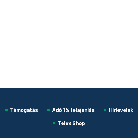
Támogatás
Adó 1% felajánlás
Hírlevelek
Telex Shop