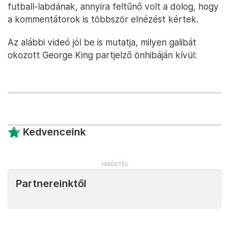
futball-labdának, annyira feltűnő volt a dolog, hogy
a kommentátorok is többször elnézést kértek.
Az alábbi videó jól be is mutatja, milyen galibát
okozott George King partjelző önhibáján kívül:
Kedvenceink
Partnereinktől