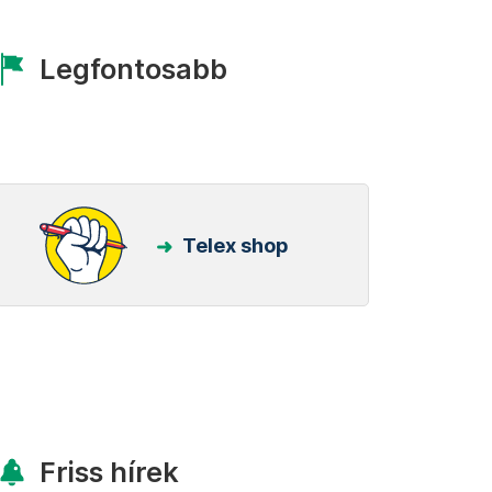
Legfontosabb
Telex shop
Friss hírek