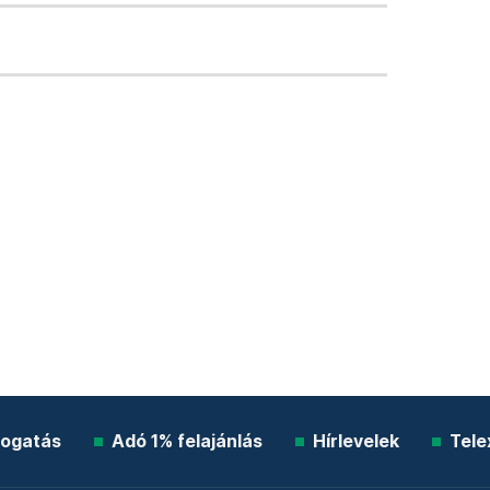
ogatás
Adó 1% felajánlás
Hírlevelek
Tele