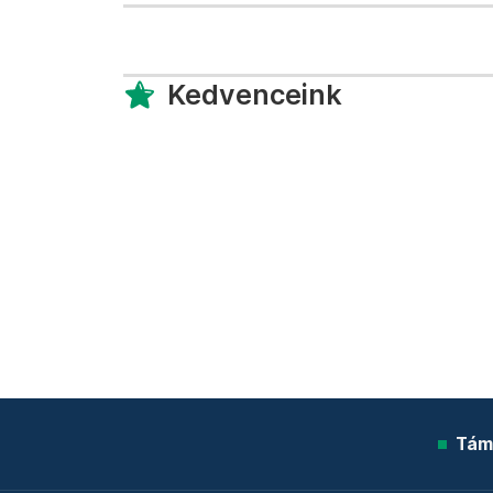
Kedvenceink
Tám