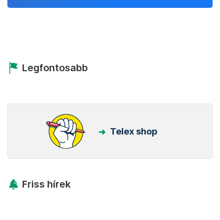
Legfontosabb
Telex shop
Friss hírek