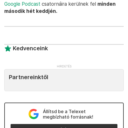
Google Podcast
csatornáira kerülnek fel
minden
második hét keddjén.
Kedvenceink
Partnereinktől
Állítsd be a Telexet
megbízható forrásnak!