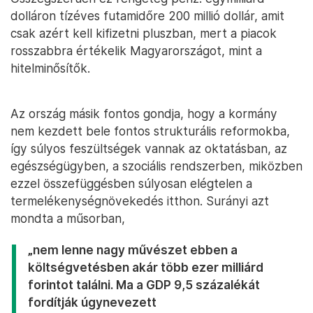
dolláron tízéves futamidőre 200 millió dollár, amit
csak azért kell kifizetni pluszban, mert a piacok
rosszabbra értékelik Magyarországot, mint a
hitelminősítők.
Az ország másik fontos gondja, hogy a kormány
nem kezdett bele fontos strukturális reformokba,
így súlyos feszültségek vannak az oktatásban, az
egészségügyben, a szociális rendszerben, miközben
ezzel összefüggésben súlyosan elégtelen a
termelékenységnövekedés itthon. Surányi azt
mondta a műsorban,
„nem lenne nagy művészet ebben a
költségvetésben akár több ezer milliárd
forintot találni. Ma a GDP 9,5 százalékát
fordítják úgynevezett