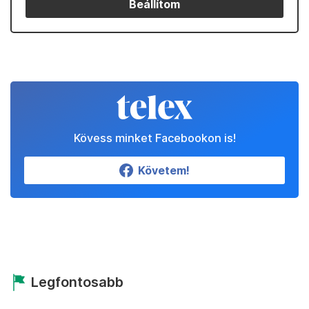
Beállítom
Kövess minket Facebookon is!
Követem!
Legfontosabb