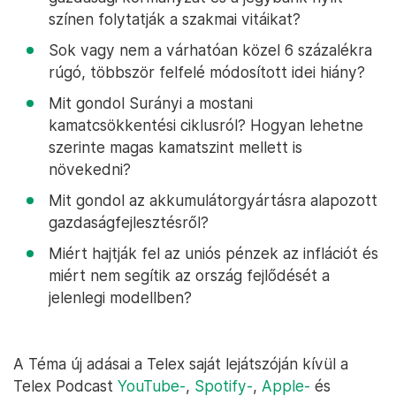
színen folytatják a szakmai vitáikat?
Sok vagy nem a várhatóan közel 6 százalékra
rúgó, többször felfelé módosított idei hiány?
Mit gondol Surányi a mostani
kamatcsökkentési ciklusról? Hogyan lehetne
szerinte magas kamatszint mellett is
növekedni?
Mit gondol az akkumulátorgyártásra alapozott
gazdaságfejlesztésről?
Miért hajtják fel az uniós pénzek az inflációt és
miért nem segítik az ország fejlődését a
jelenlegi modellben?
A Téma új adásai a Telex saját lejátszóján kívül a
Telex Podcast
YouTube-
,
Spotify-
,
Apple-
és