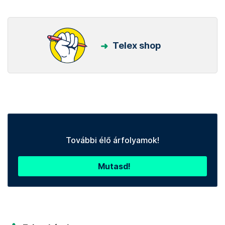
Telex shop
További élő árfolyamok!
Mutasd!