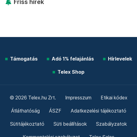
Friss hírek
Támogatás
Adó 1% felajánlás
Hírlevelek
Telex Shop
© 2026 Telex.hu Zrt.
Impresszum
Etikai kódex
Átláthatóság
ÁSZF
Adatkezelési tájékoztató
Sütitájékoztató
Süti beállítások
Szabályzatok