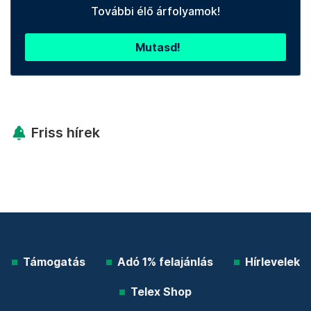
További élő árfolyamok!
Mutasd!
Friss hírek
Támogatás
Adó 1% felajánlás
Hírlevelek
Telex Shop