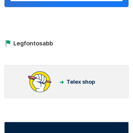
Legfontosabb
Telex shop