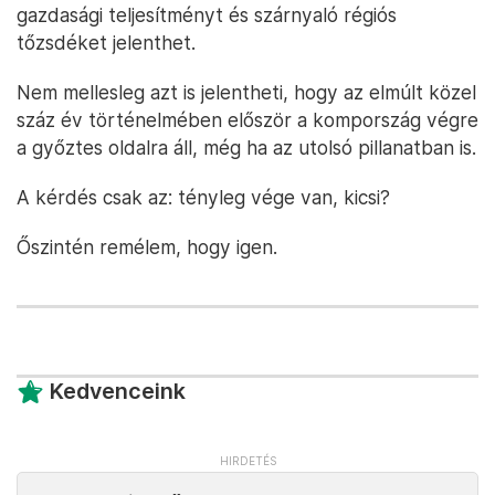
gazdasági teljesítményt és szárnyaló régiós
tőzsdéket jelenthet.
Nem mellesleg azt is jelentheti, hogy az elmúlt közel
száz év történelmében először a kompország végre
a győztes oldalra áll, még ha az utolsó pillanatban is.
A kérdés csak az: tényleg vége van, kicsi?
Őszintén remélem, hogy igen.
Kedvenceink