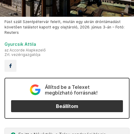
Füst száll Szentpétervár felett, miután egy ukrán dróntámadást
követően találatot kapott egy olajtároló, 2026. június 3-án – Fotó:
Reuters
Gyurcsik Attila
az Accorde Alapkezelő
Zrt. vezérigazgatója
Állítsd be a Telexet
megbízható forrásnak!
Beállítom