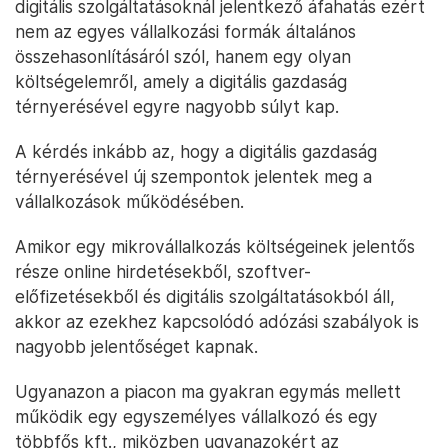
digitális szolgáltatásoknál jelentkező áfahatás ezért
nem az egyes vállalkozási formák általános
összehasonlításáról szól, hanem egy olyan
költségelemről, amely a digitális gazdaság
térnyerésével egyre nagyobb súlyt kap.
A kérdés inkább az, hogy a digitális gazdaság
térnyerésével új szempontok jelentek meg a
vállalkozások működésében.
Amikor egy mikrovállalkozás költségeinek jelentős
része online hirdetésekből, szoftver-
előfizetésekből és digitális szolgáltatásokból áll,
akkor az ezekhez kapcsolódó adózási szabályok is
nagyobb jelentőséget kapnak.
Ugyanazon a piacon ma gyakran egymás mellett
működik egy egyszemélyes vállalkozó és egy
többfős kft., miközben ugyanazokért az