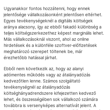
Ugyanakkor fontos hozzátenni, hogy ennek
jelentősége vállalkozásonként jelentősen eltérhet.
Egyes tevékenységeknél a digitális költségek
aránya alacsony, így az ebből fakadó különbség a
teljes költségszerkezethez képest marginális lehet.
Más vállalkozásoknál viszont, ahol az online
hirdetések és a különféle szoftver-előfizetések
meghatározó szerepet töltenek be, már
érezhetőbb hatással járhat.
Ebből nem következik az, hogy az alanyi
adómentes működés vagy az átalányadózás
kedvezőtlen lenne. Számos szolgáltató
tevékenységnél az átalányadózás
költséghányadrendszere kifejezetten kedvező
lehet, és összességében sok vállalkozó számára
továbbra is versenyképes alternatívát jelent. A