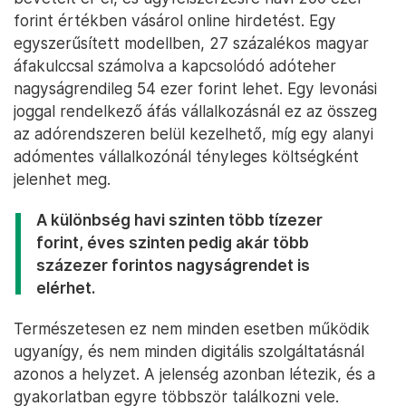
forint értékben vásárol online hirdetést. Egy
egyszerűsített modellben, 27 százalékos magyar
áfakulccsal számolva a kapcsolódó adóteher
nagyságrendileg 54 ezer forint lehet. Egy levonási
joggal rendelkező áfás vállalkozásnál ez az összeg
az adórendszeren belül kezelhető, míg egy alanyi
adómentes vállalkozónál tényleges költségként
jelenhet meg.
A különbség havi szinten több tízezer
forint, éves szinten pedig akár több
százezer forintos nagyságrendet is
elérhet.
Természetesen ez nem minden esetben működik
ugyanígy, és nem minden digitális szolgáltatásnál
azonos a helyzet. A jelenség azonban létezik, és a
gyakorlatban egyre többször találkozni vele.