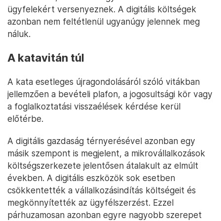
ügyfelekért versenyeznek. A digitális költségek
azonban nem feltétlenül ugyanúgy jelennek meg
náluk.
A katavitán túl
A kata esetleges újragondolásáról szóló vitákban
jellemzően a bevételi plafon, a jogosultsági kör vagy
a foglalkoztatási visszaélések kérdése kerül
előtérbe.
A digitális gazdaság térnyerésével azonban egy
másik szempont is megjelent, a mikrovállalkozások
költségszerkezete jelentősen átalakult az elmúlt
években. A digitális eszközök sok esetben
csökkentették a vállalkozásindítás költségeit és
megkönnyítették az ügyfélszerzést. Ezzel
párhuzamosan azonban egyre nagyobb szerepet