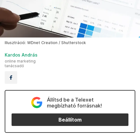
Illusztráció: WDnet Creation / Shutterstock
Kardos András
online marketing
tanácsadó
Állítsd be a Telexet
megbízható forrásnak!
Beállítom