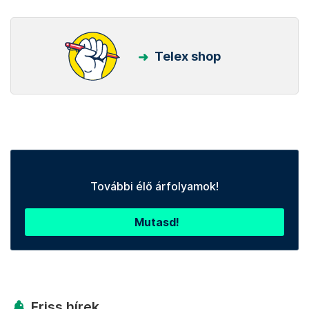
Telex shop
További élő árfolyamok!
Mutasd!
Friss hírek