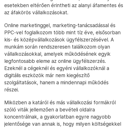
esetekben eltérően érintheti az alanyi áfamentes és
az áfakörös vállalkozásokat.
Online marketinggel, marketing-tanácsadással és
PPC-vel foglalkozom több mint tíz éve, elsősorban
kis- és középvállalkozások ügyfélszerzésével. A
munkám során rendszeresen találkozom olyan
vállalkozásokkal, amelyek működésének egyik
legfontosabb eleme az online ügyfélszerzés.
Ezeknél a cégeknél és egyéni vállalkozóknál a
digitális eszközök már nem kiegészítő
szolgáltatások, hanem a mindennapi működés
részei.
Miközben a katáról és más vállalkozási formákról
szóló viták jellemzően a bevételi oldalra
koncentrálnak, a gyakorlatban egyre nagyobb
jelentősége van annak is, hogy milyen költségekkel