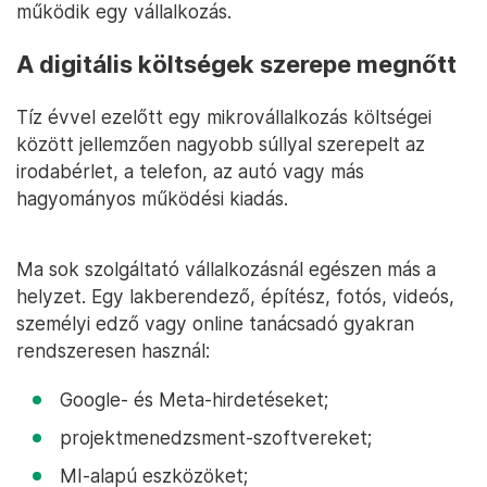
működik egy vállalkozás.
A digitális költségek szerepe megnőtt
Tíz évvel ezelőtt egy mikrovállalkozás költségei
között jellemzően nagyobb súllyal szerepelt az
irodabérlet, a telefon, az autó vagy más
hagyományos működési kiadás.
Ma sok szolgáltató vállalkozásnál egészen más a
helyzet. Egy lakberendező, építész, fotós, videós,
személyi edző vagy online tanácsadó gyakran
rendszeresen használ:
Google- és Meta-hirdetéseket;
projektmenedzsment-szoftvereket;
MI-alapú eszközöket;