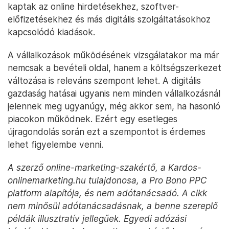
kaptak az online hirdetésekhez, szoftver-
előfizetésekhez és más digitális szolgáltatásokhoz
kapcsolódó kiadások.
A vállalkozások működésének vizsgálatakor ma már
nemcsak a bevételi oldal, hanem a költségszerkezet
változása is releváns szempont lehet. A digitális
gazdaság hatásai ugyanis nem minden vállalkozásnál
jelennek meg ugyanúgy, még akkor sem, ha hasonló
piacokon működnek. Ezért egy esetleges
újragondolás során ezt a szempontot is érdemes
lehet figyelembe venni.
A szerző online-marketing-szakértő, a Kardos-
onlinemarketing.hu tulajdonosa, a Pro Bono PPC
platform alapítója, és nem adótanácsadó. A cikk
nem minősül adótanácsadásnak, a benne szereplő
példák illusztratív jellegűek. Egyedi adózási