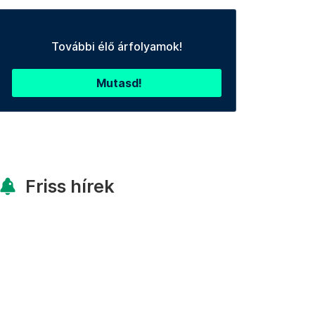
További élő árfolyamok!
Mutasd!
Friss hírek