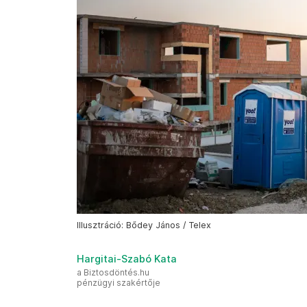
Illusztráció: Bődey János / Telex
Hargitai-Szabó Kata
a Biztosdöntés.hu
pénzügyi szakértője