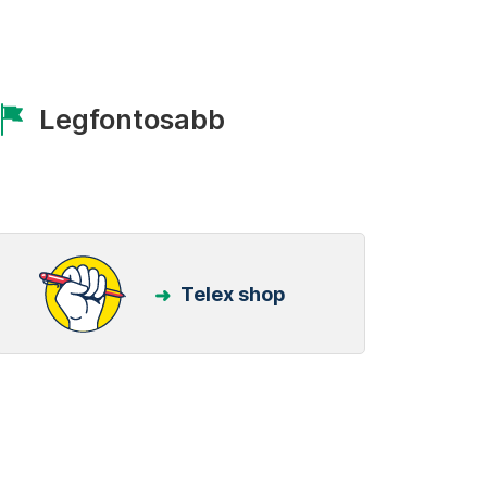
Legfontosabb
Telex shop