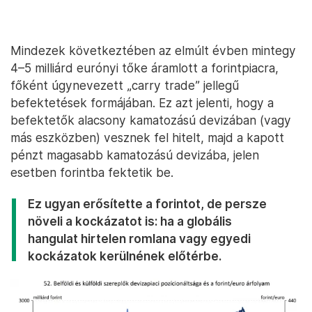
Mindezek következtében az elmúlt évben mintegy
4–5 milliárd eurónyi tőke áramlott a forintpiacra,
főként úgynevezett „carry trade” jellegű
befektetések formájában. Ez azt jelenti, hogy a
befektetők alacsony kamatozású devizában (vagy
más eszközben) vesznek fel hitelt, majd a kapott
pénzt magasabb kamatozású devizába, jelen
esetben forintba fektetik be.
Ez ugyan erősítette a forintot, de persze
növeli a kockázatot is: ha a globális
hangulat hirtelen romlana vagy egyedi
kockázatok kerülnének előtérbe.