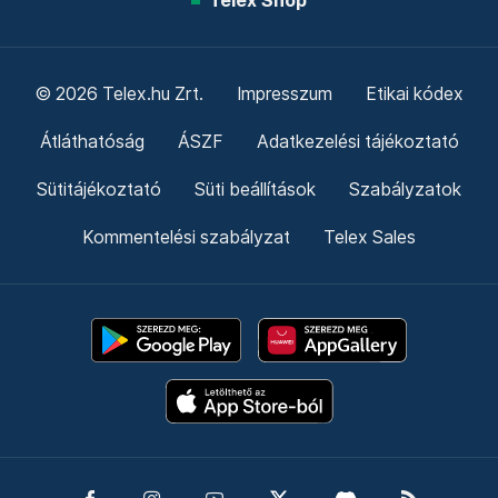
Telex Shop
© 2026 Telex.hu Zrt.
Impresszum
Etikai kódex
Átláthatóság
ÁSZF
Adatkezelési tájékoztató
Sütitájékoztató
Süti beállítások
Szabályzatok
Kommentelési szabályzat
Telex Sales