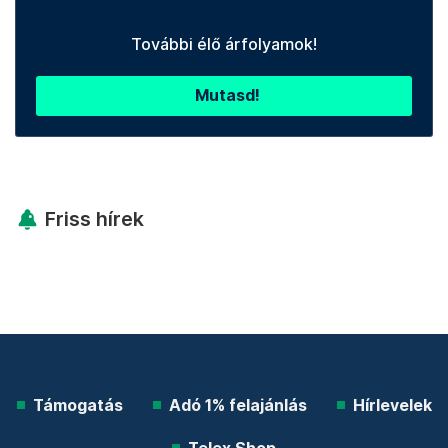
További élő árfolyamok!
Mutasd!
Friss hírek
Támogatás
Adó 1% felajánlás
Hírlevelek