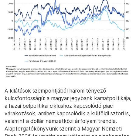
A kilátások szempontjából három tényező
kulcsfontosságú: a magyar jegybank kamatpolitikája,
a hazai belpolitikai ciklushoz kapcsolódó piaci
várakozások, amihez kapcsolódik a külföldi sztori is,
valamint a dollár nemzetközi árfolyam trendje.
Alapforgatókönyvünk szerint a Magyar Nemzeti