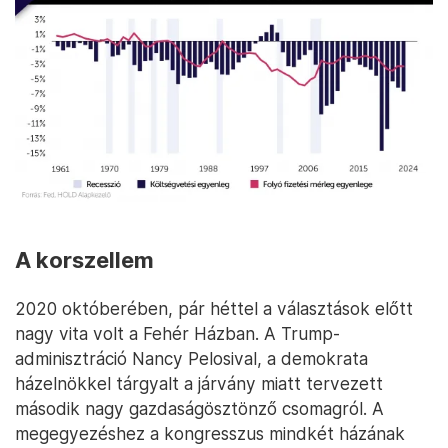
A korszellem
2020 októberében, pár héttel a választások előtt
nagy vita volt a Fehér Házban. A Trump-
adminisztráció Nancy Pelosival, a demokrata
házelnökkel tárgyalt a járvány miatt tervezett
második nagy gazdaságösztönző csomagról. A
megegyezéshez a kongresszus mindkét házának