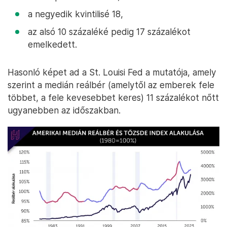
a negyedik kvintilisé 18,
az alsó 10 százaléké pedig 17 százalékot
emelkedett.
Hasonló képet ad a St. Louisi Fed a mutatója, amely
szerint a medián reálbér (amelytől az emberek fele
többet, a fele kevesebbet keres) 11 százalékot nőtt
ugyanebben az időszakban.