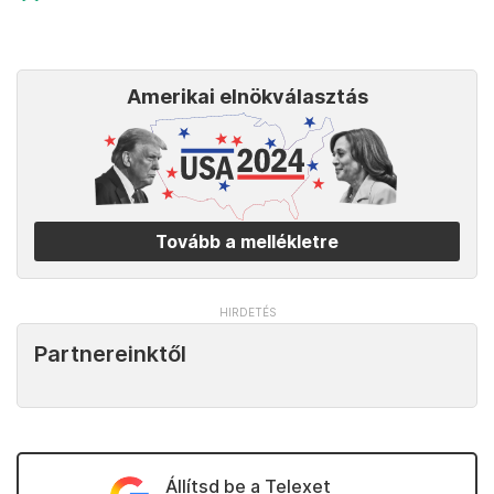
Amerikai elnökválasztás
Tovább a mellékletre
Partnereinktől
Állítsd be a Telexet