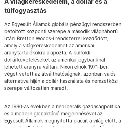
A világkereskedelem, a dollár és a
túlfogyasztás
Az Egyesült Államok globális pénzügyi rendszerben
betöltött központi szerepe a második világháború
utáni Bretton Woods-i rendszerrel kezdődött,
amely a világkereskedelmet az amerikai
aranytartalékokra alapozta. A külföldi
dollárköveteléseket az amerikai jegybanknál
lehetett aranyra váltani. Nixon elnök 1971-ben
véget vetett az átválthatóságnak, azonban valós
alternatíva híján a dollár használata és nemzetközi
szerepe változatlan maradt.
Az 1980-as években a neoliberális gazdaságpolitika
és a modern globalizáció megjelenésével az
Egyesült Államok megnyitotta piacait a világ előtt, a