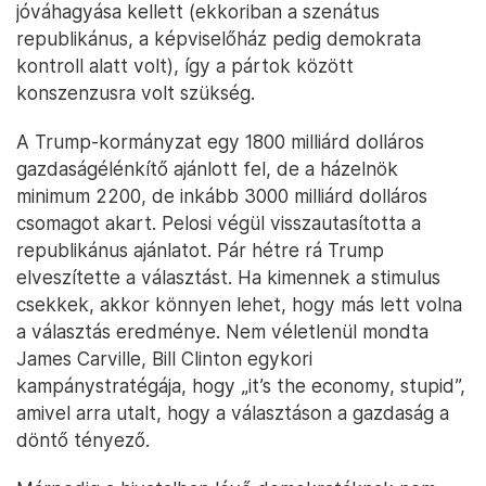
jóváhagyása kellett (ekkoriban a szenátus
republikánus, a képviselőház pedig demokrata
kontroll alatt volt), így a pártok között
konszenzusra volt szükség.
A Trump-kormányzat egy 1800 milliárd dolláros
gazdaságélénkítő ajánlott fel, de a házelnök
minimum 2200, de inkább 3000 milliárd dolláros
csomagot akart. Pelosi végül visszautasította a
republikánus ajánlatot. Pár hétre rá Trump
elveszítette a választást. Ha kimennek a stimulus
csekkek, akkor könnyen lehet, hogy más lett volna
a választás eredménye. Nem véletlenül mondta
James Carville, Bill Clinton egykori
kampánystratégája, hogy „it’s the economy, stupid”,
amivel arra utalt, hogy a választáson a gazdaság a
döntő tényező.