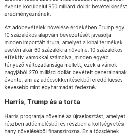
évente körülbelül 950 milliárd dollár bevételkiesést
eredményeznének.
Az adóbevételek növelése érdekében Trump egy
10 százalékos alapvám bevezetését javasolja
minden importált árura, amelyet a kínai termékek
esetén akár 60 százalékra növelne. 10 százalékos
effektív vámokkal számolva, minden egyéb
tényező változatlansága mellett, ezek a vámok
nagyjából 270 milliárd dollár bevételt generálnának
évente, ami az adócsökkentésekből eredő kiesés
kevesebb mint egyharmadát fedezné.
Harris, Trump és a torta
Harris programja növelné az újraelosztást, amelyet
részben adóemelésből és részben a költségvetési
hány növeléséből finanszírozna. Ez a tőzsdének