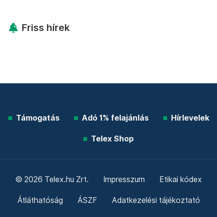
Friss hírek
Támogatás
Adó 1% felajánlás
Hírlevelek
Telex Shop
© 2026 Telex.hu Zrt.
Impresszum
Etikai kódex
Átláthatóság
ÁSZF
Adatkezelési tájékoztató