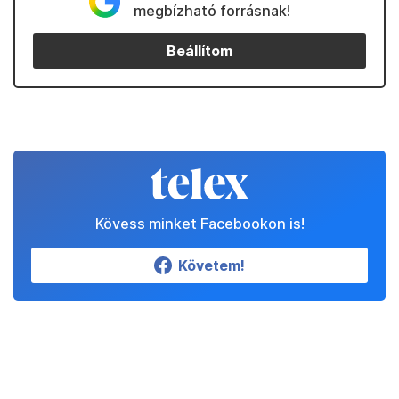
megbízható forrásnak!
Beállítom
Kövess minket Facebookon is!
Követem!