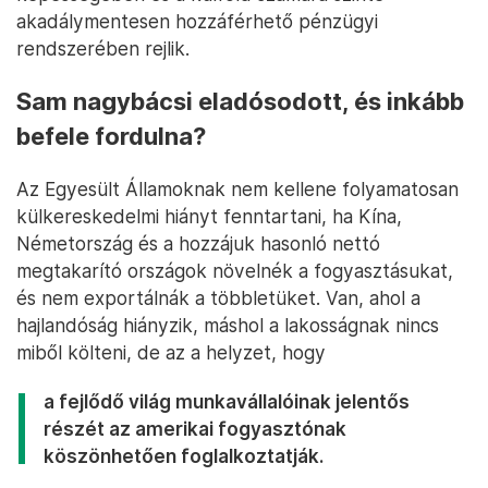
akadálymentesen hozzáférhető pénzügyi
rendszerében rejlik.
Sam nagybácsi eladósodott, és inkább
befele fordulna?
Az Egyesült Államoknak nem kellene folyamatosan
külkereskedelmi hiányt fenntartani, ha Kína,
Németország és a hozzájuk hasonló nettó
megtakarító országok növelnék a fogyasztásukat,
és nem exportálnák a többletüket. Van, ahol a
hajlandóság hiányzik, máshol a lakosságnak nincs
miből költeni, de az a helyzet, hogy
a fejlődő világ munkavállalóinak jelentős
részét az amerikai fogyasztónak
köszönhetően foglalkoztatják.