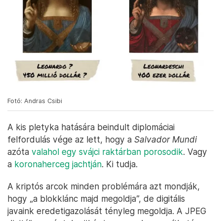
Fotó: Andras Csibi
A kis pletyka hatására beindult diplomáciai
felfordulás vége az lett, hogy a
Salvador Mundi
azóta
valahol egy svájci raktárban porosodik
. Vagy
a
koronaherceg jachtján
. Ki tudja.
A kriptós arcok minden problémára azt mondják,
hogy „a blokklánc majd megoldja”, de digitális
javaink eredetigazolását tényleg megoldja. A JPEG