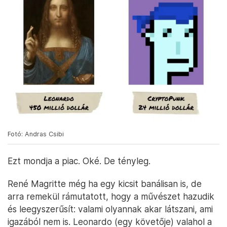
Fotó: Andras Csibi
Ezt mondja a piac. Oké. De tényleg.
René Magritte még ha egy kicsit banálisan is, de
arra remekül rámutatott, hogy a művészet hazudik
és leegyszerűsít: valami olyannak akar látszani, ami
igazából nem is. Leonardo (egy követője) valahol a