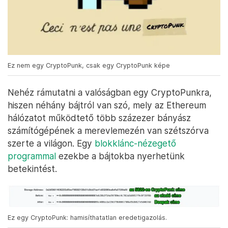
Ez nem egy CryptoPunk, csak egy CryptoPunk képe
Nehéz rámutatni a valóságban egy CryptoPunkra,
hiszen néhány bájtról van szó, mely az Ethereum
hálózatot működtető több százezer bányász
számítógépének a merevlemezén van szétszórva
szerte a világon. Egy
blokklánc-nézegető
programmal
ezekbe a bájtokba nyerhetünk
betekintést.
Ez egy CryptoPunk: hamisíthatatlan eredetigazolás.