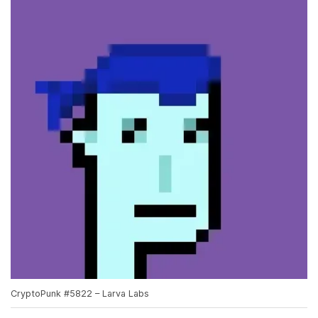
CryptoPunk #5822 – Larva Labs