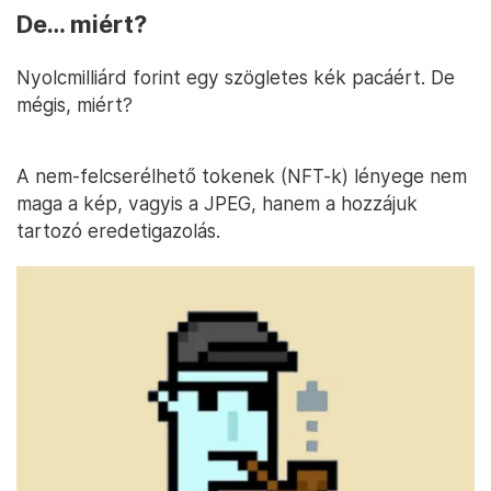
De… miért?
Nyolcmilliárd forint egy szögletes kék pacáért. De
mégis, miért?
A nem-felcserélhető tokenek (NFT-k) lényege nem
maga a kép, vagyis a JPEG, hanem a hozzájuk
tartozó eredetigazolás.