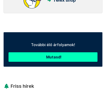
Telex shop
További élő árfolyamok!
Mutasd!
Friss hírek