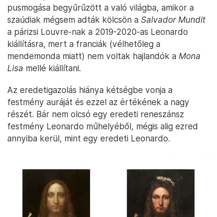
pusmogása begyűrűzött a való világba, amikor a
szaúdiak mégsem adták kölcsön a
Salvador Mundit
a párizsi Louvre-nak a 2019-2020-as Leonardo
kiállításra, mert a franciák (vélhetőleg a
mendemonda miatt) nem voltak hajlandók a
Mona
Lisa
mellé kiállítani.
Az eredetigazolás hiánya kétségbe vonja a
festmény auráját és ezzel az értékének a nagy
részét. Bár nem olcsó egy eredeti reneszánsz
festmény Leonardo műhelyéből, mégis alig ezred
annyiba kerül, mint egy eredeti Leonardo.