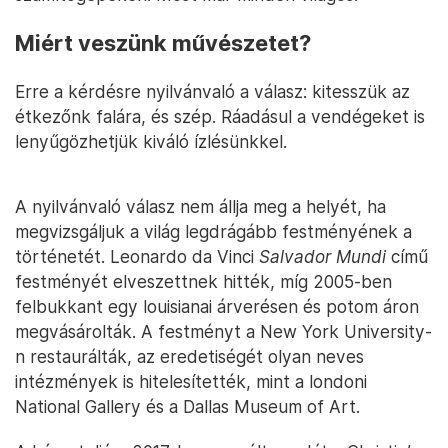
Miért veszünk művészetet?
Erre a kérdésre nyilvánvaló a válasz: kitesszük az
étkezőnk falára, és szép. Ráadásul a vendégeket is
lenyűgözhetjük kiváló ízlésünkkel.
A nyilvánvaló válasz nem állja meg a helyét, ha
megvizsgáljuk a világ legdrágább festményének a
történetét. Leonardo da Vinci
Salvador Mundi
című
festményét elveszettnek hitték, míg 2005-ben
felbukkant egy louisianai árverésen és potom áron
megvásárolták. A festményt a New York University-
n restaurálták, az eredetiségét olyan neves
intézmények is hitelesítették, mint a londoni
National Gallery és a Dallas Museum of Art.