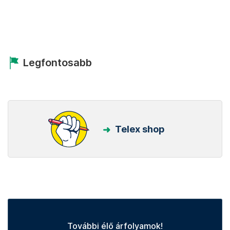
Legfontosabb
Telex shop
További élő árfolyamok!