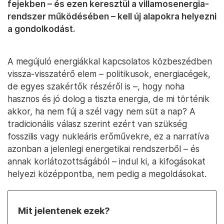
fejekben – és ezen keresztül a villamosenergia-
rendszer működésében – kell új alapokra helyezni
a gondolkodást.
A megújuló energiákkal kapcsolatos közbeszédben
vissza-visszatérő elem – politikusok, energiacégek,
de egyes szakértők részéről is –, hogy noha
hasznos és jó dolog a tiszta energia, de mi történik
akkor, ha nem fúj a szél vagy nem süt a nap? A
tradicionális válasz szerint ezért van szükség
fosszilis vagy nukleáris erőművekre, ez a narratíva
azonban a jelenlegi energetikai rendszerből – és
annak korlátozottságából – indul ki, a kifogásokat
helyezi középpontba, nem pedig a megoldásokat.
Mit jelentenek ezek?