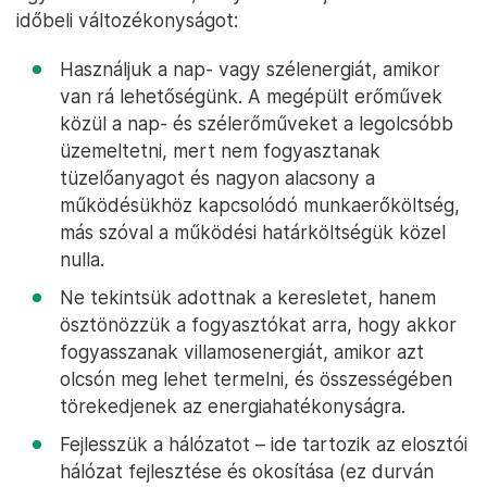
időbeli változékonyságot:
Használjuk a nap- vagy szélenergiát, amikor
van rá lehetőségünk. A megépült erőművek
közül a nap- és szélerőműveket a legolcsóbb
üzemeltetni, mert nem fogyasztanak
tüzelőanyagot és nagyon alacsony a
működésükhöz kapcsolódó munkaerőköltség,
más szóval a működési határköltségük közel
nulla.
Ne tekintsük adottnak a keresletet, hanem
ösztönözzük a fogyasztókat arra, hogy akkor
fogyasszanak villamosenergiát, amikor azt
olcsón meg lehet termelni, és összességében
törekedjenek az energiahatékonyságra.
Fejlesszük a hálózatot – ide tartozik az elosztói
hálózat fejlesztése és okosítása (ez durván