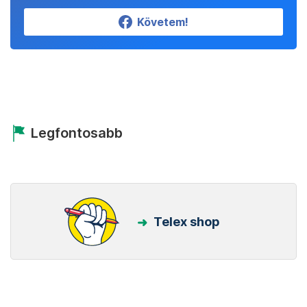
Követem!
Legfontosabb
Telex shop