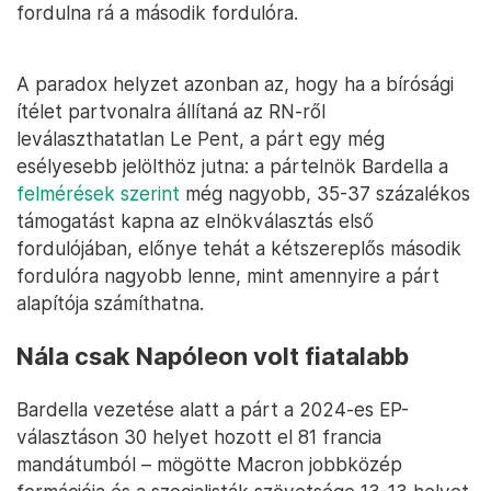
fordulna rá a második fordulóra.
A paradox helyzet azonban az, hogy ha a bírósági
ítélet partvonalra állítaná az RN-ről
leválaszthatatlan Le Pent, a párt egy még
esélyesebb jelölthöz jutna: a pártelnök Bardella a
felmérések szerint
még nagyobb, 35-37 százalékos
támogatást kapna az elnökválasztás első
fordulójában, előnye tehát a kétszereplős második
fordulóra nagyobb lenne, mint amennyire a párt
alapítója számíthatna.
Nála csak Napóleon volt fiatalabb
Bardella vezetése alatt a párt a 2024-es EP-
választáson 30 helyet hozott el 81 francia
mandátumból – mögötte Macron jobbközép