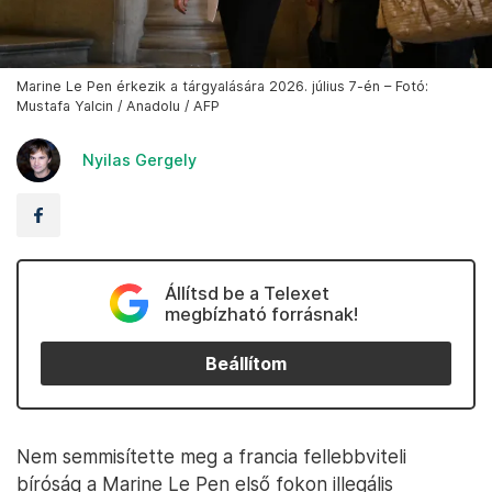
Marine Le Pen érkezik a tárgyalására 2026. július 7-én – Fotó:
Mustafa Yalcin / Anadolu / AFP
Nyilas Gergely
Állítsd be a Telexet
megbízható forrásnak!
Beállítom
Nem semmisítette meg a francia fellebbviteli
bíróság a Marine Le Pen első fokon illegális