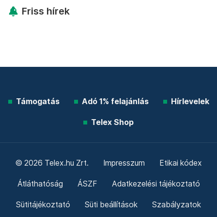
Friss hírek
Támogatás
Adó 1% felajánlás
Hírlevelek
Telex Shop
© 2026 Telex.hu Zrt.
Impresszum
Etikai kódex
Átláthatóság
ÁSZF
Adatkezelési tájékoztató
Sütitájékoztató
Süti beállítások
Szabályzatok