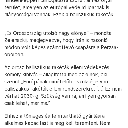
mindenképpen támogatásra szorul, ám ez olyan
terület, amelyen az európai védelmi iparnak is
hiányosságai vannak. Ezek a ballisztikus rakéták.
„Ez Oroszország utolsó nagy előnye” – mondta
Zelenszkij, megjegyezve, hogy Irán is hasonló
módon volt képes számottevő csapásra a Perzsa-
öbölben.
Az orosz ballisztikus rakéták elleni védekezés
komoly kihívás – állapította meg az elnök, aki
szerint „Európának minél előbb szüksége van
ballisztikus rakéták elleni rendszerekre. […] Ez nem
várhat 2030-ig. Szükség van rá, amilyen gyorsan
csak lehet, már ma.”
Ehhez a tömeges és fenntartható gyártásra
alkalmas kapacitást is meg kell teremteni. Nem