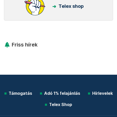
Telex shop
Friss hírek
Támogatás
Adó 1% felajánlás
Hírlevelek
Telex Shop