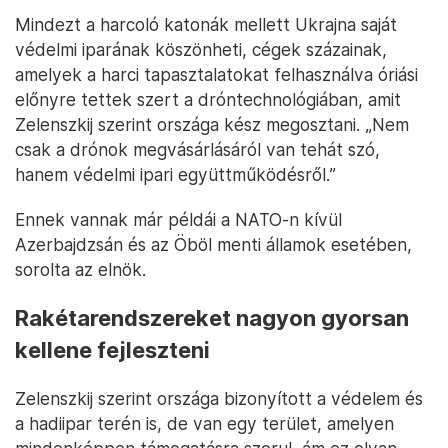
Mindezt a harcoló katonák mellett Ukrajna saját
védelmi iparának köszönheti, cégek százainak,
amelyek a harci tapasztalatokat felhasználva óriási
előnyre tettek szert a dróntechnológiában, amit
Zelenszkij szerint országa kész megosztani. „Nem
csak a drónok megvásárlásáról van tehát szó,
hanem védelmi ipari együttműködésről.”
Ennek vannak már példái a NATO-n kívül
Azerbajdzsán és az Öböl menti államok esetében,
sorolta az elnök.
Rakétarendszereket nagyon gyorsan
kellene fejleszteni
Zelenszkij szerint országa bizonyított a védelem és
a hadiipar terén is, de van egy terület, amelyen