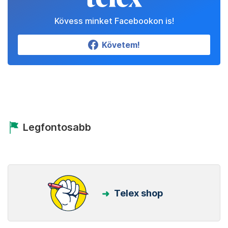
Kövess minket Facebookon is!
Követem!
Legfontosabb
Telex shop