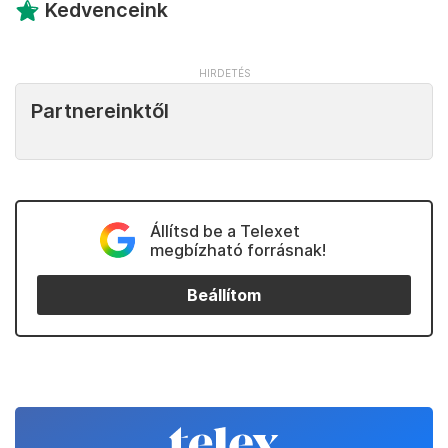
Kedvenceink
Partnereinktől
Állítsd be a Telexet
megbízható forrásnak!
Beállítom