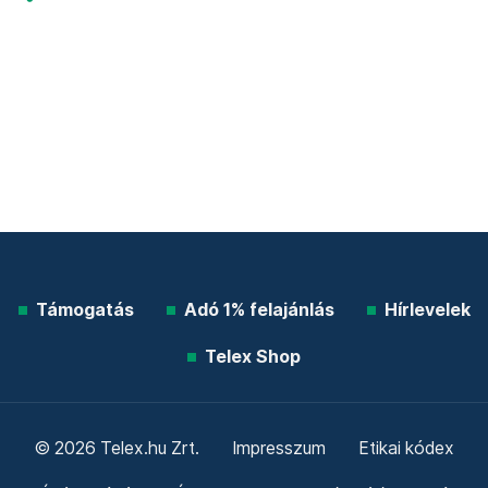
Támogatás
Adó 1% felajánlás
Hírlevelek
Telex Shop
© 2026 Telex.hu Zrt.
Impresszum
Etikai kódex