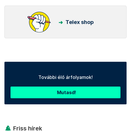
Telex shop
További élő árfolyamok!
Mutasd!
Friss hírek