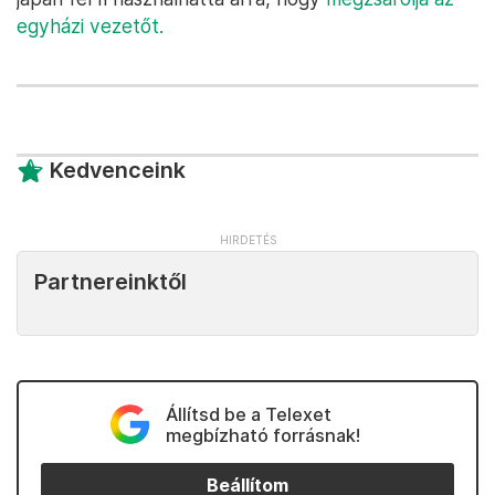
egyházi vezetőt.
Kedvenceink
Partnereinktől
Állítsd be a Telexet
megbízható forrásnak!
Beállítom