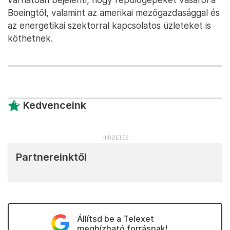
Boeingtől, valamint az amerikai mezőgazdasággal és
az energetikai szektorral kapcsolatos üzleteket is
köthetnek.
Kedvenceink
Partnereinktől
Állítsd be a Telexet
megbízható forrásnak!