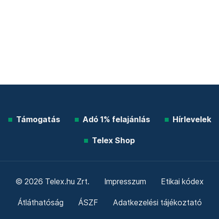
Támogatás
Adó 1% felajánlás
Hírlevelek
Telex Shop
© 2026 Telex.hu Zrt.
Impresszum
Etikai kódex
Átláthatóság
ÁSZF
Adatkezelési tájékoztató