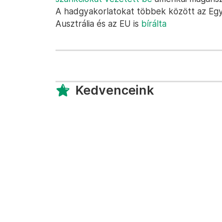
A hadgyakorlatokat többek között az Egye
Ausztrália és az EU is
bírálta
Kedvenceink