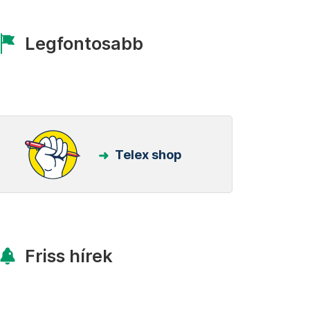
Legfontosabb
Telex shop
Friss hírek