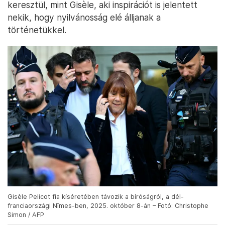
keresztül, mint Gisèle, aki inspirációt is jelentett
nekik, hogy nyilvánosság elé álljanak a
történetükkel.
Gisèle Pelicot fia kíséretében távozik a bíróságról, a dél-
franciaországi Nîmes-ben, 2025. október 8-án – Fotó: Christophe
Simon / AFP