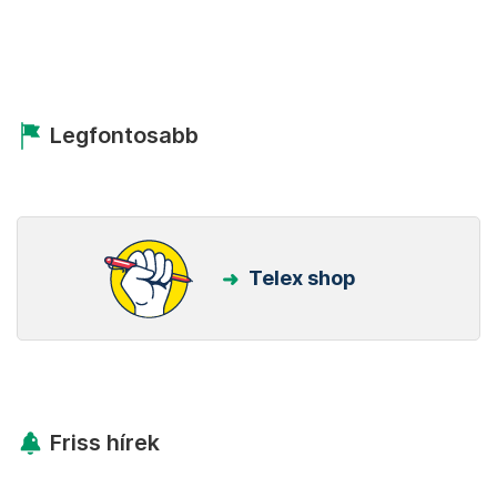
Legfontosabb
Telex shop
Friss hírek