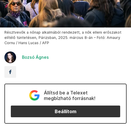
Résztvevők a nőnap alkalmából rendezett, a nők elleni erőszakot
elítélő tüntetésen, Párizsban, 2025. március 8-án – Fotó: Amaury
Cornu / Hans Lucas / AFP
Bozsó Ágnes
Állítsd be a Telexet
megbízható forrásnak!
Beállítom