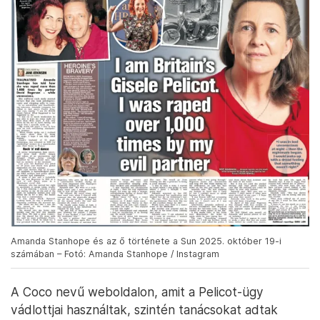
Amanda Stanhope és az ő története a Sun 2025. október 19-i
számában – Fotó: Amanda Stanhope / Instagram
A Coco nevű weboldalon, amit a Pelicot-ügy
vádlottjai használtak, szintén tanácsokat adtak