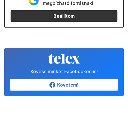
megbízható forrásnak!
Beállítom
Kövess minket Facebookon is!
Követem!