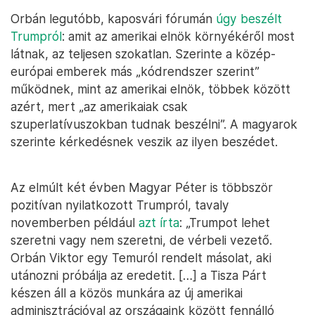
Orbán legutóbb, kaposvári fórumán
úgy beszélt
Trumpról
: amit az amerikai elnök környékéről most
látnak, az teljesen szokatlan. Szerinte a közép-
európai emberek más „kódrendszer szerint”
működnek, mint az amerikai elnök, többek között
azért, mert „az amerikaiak csak
szuperlatívuszokban tudnak beszélni”. A magyarok
szerinte kérkedésnek veszik az ilyen beszédet.
Az elmúlt két évben Magyar Péter is többször
pozitívan nyilatkozott Trumpról, tavaly
novemberben például
azt írta
: „Trumpot lehet
szeretni vagy nem szeretni, de vérbeli vezető.
Orbán Viktor egy Temuról rendelt másolat, aki
utánozni próbálja az eredetit. […] a Tisza Párt
készen áll a közös munkára az új amerikai
adminisztrációval az országaink között fennálló