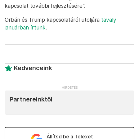
kapcsolat további fejlesztésére”.
Orbán és Trump kapcsolatáról utoljára
tavaly
januárban írtunk
.
Kedvenceink
Partnereinktől
Állítsd be a Telexet