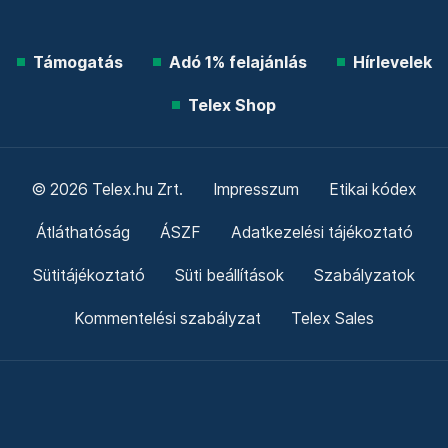
Támogatás
Adó 1% felajánlás
Hírlevelek
Telex Shop
© 2026 Telex.hu Zrt.
Impresszum
Etikai kódex
Átláthatóság
ÁSZF
Adatkezelési tájékoztató
Sütitájékoztató
Süti beállítások
Szabályzatok
Kommentelési szabályzat
Telex Sales