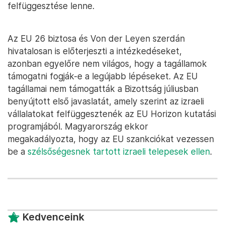
felfüggesztése lenne.
Az EU 26 biztosa és Von der Leyen szerdán
hivatalosan is előterjeszti a intézkedéseket,
azonban egyelőre nem világos, hogy a tagállamok
támogatni fogják-e a legújabb lépéseket. Az EU
tagállamai nem támogatták a Bizottság júliusban
benyújtott első javaslatát, amely szerint az izraeli
vállalatokat felfüggesztenék az EU Horizon kutatási
programjából. Magyarország ekkor
megakadályozta, hogy az EU szankciókat vezessen
be a
szélsőségesnek tartott izraeli telepesek ellen
.
Kedvenceink