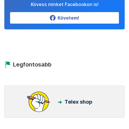
Kövess minket Facebookon is!
Követem!
Legfontosabb
Telex shop