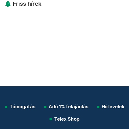
Friss hírek
Támogatás
Adó 1% felajánlás
Hírlevelek
Telex Shop