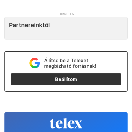
Partnereinktől
Állítsd be a Telexet
megbízható forrásnak!
Beállítom