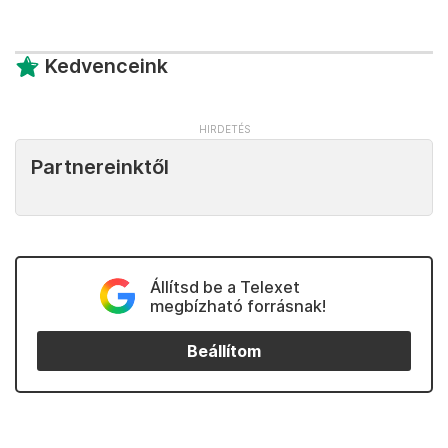
Kedvenceink
Partnereinktől
Állítsd be a Telexet
megbízható forrásnak!
Beállítom