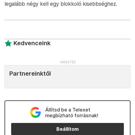
legalább négy kell egy blokkoló kisebbséghez.
Kedvenceink
Partnereinktől
Állítsd be a Telexet
megbízható forrásnak!
Beállítom