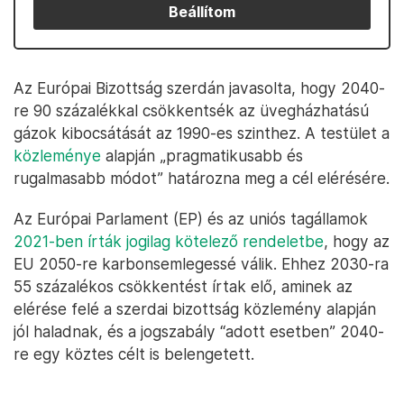
Beállítom
Az Európai Bizottság szerdán javasolta, hogy 2040-
re 90 százalékkal csökkentsék az üvegházhatású
gázok kibocsátását az 1990-es szinthez. A testület a
közleménye
alapján „pragmatikusabb és
rugalmasabb módot” határozna meg a cél elérésére.
Az Európai Parlament (EP) és az uniós tagállamok
2021-ben írták jogilag kötelező rendeletbe
, hogy az
EU 2050-re karbonsemlegessé válik. Ehhez 2030-ra
55 százalékos csökkentést írtak elő, aminek az
elérése felé a szerdai bizottság közlemény alapján
jól haladnak, és a jogszabály “adott esetben” 2040-
re egy köztes célt is belengetett.