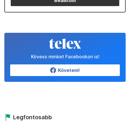
Beállítom
Kövess minket Facebookon is!
Követem!
Legfontosabb