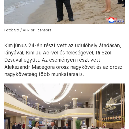
Fotó: Str / AFP or licensors
Kim június 24-én részt vett az üdülőhely átadásán,
lányával, Kim Ju Ae-vel és feleségével, Ri Szol
Dzsuval együtt. Az eseményen részt vett
Alekszandr Macegora orosz nagykövet és az orosz
nagykövetség több munkatársa is.