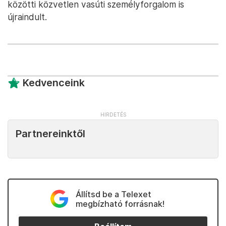
közötti közvetlen vasúti személyforgalom is
újraindult.
Kedvenceink
Partnereinktől
Állítsd be a Telexet
megbízható forrásnak!