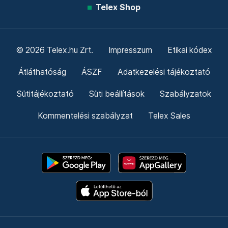
Telex Shop
© 2026 Telex.hu Zrt.
Impresszum
Etikai kódex
Átláthatóság
ÁSZF
Adatkezelési tájékoztató
Sütitájékoztató
Süti beállítások
Szabályzatok
Kommentelési szabályzat
Telex Sales