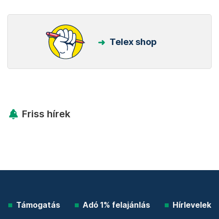
Telex shop
Friss hírek
Támogatás
Adó 1% felajánlás
Hírlevelek