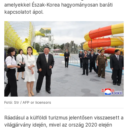
amelyekkel Észak-Korea hagyományosan baráti
kapcsolatot ápol.
Fotó: Str / AFP or licensors
Ráadásul a külföldi turizmus jelentősen visszaesett a
világjárvány idején, mivel az ország 2020 elején