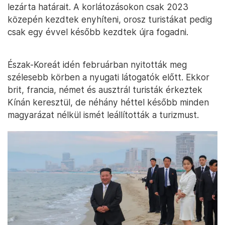
lezárta határait. A korlátozásokon csak 2023
közepén kezdtek enyhíteni, orosz turistákat pedig
csak egy évvel később kezdtek újra fogadni.
Észak-Koreát idén februárban nyitották meg
szélesebb körben a nyugati látogatók előtt. Ekkor
brit, francia, német és ausztrál turisták érkeztek
Kínán keresztül, de néhány héttel később minden
magyarázat nélkül ismét leállították a turizmust.