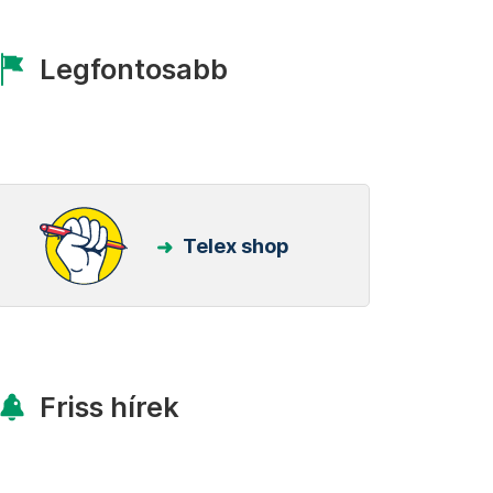
Legfontosabb
Telex shop
Friss hírek