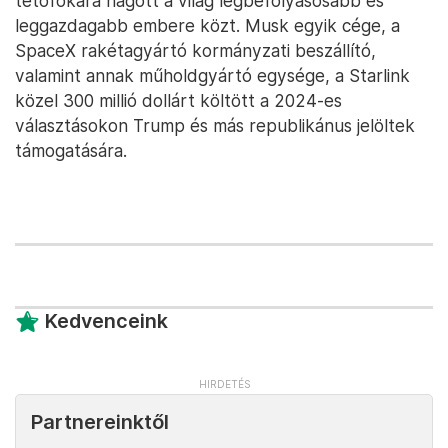
tetőfokára hágott a világ legbefolyásosabb és
leggazdagabb embere közt. Musk egyik cége, a
SpaceX rakétagyártó kormányzati beszállító,
valamint annak műholdgyártó egysége, a Starlink
közel 300 millió dollárt költött a 2024-es
választásokon Trump és más republikánus jelöltek
támogatására.
Kedvenceink
Partnereinktől