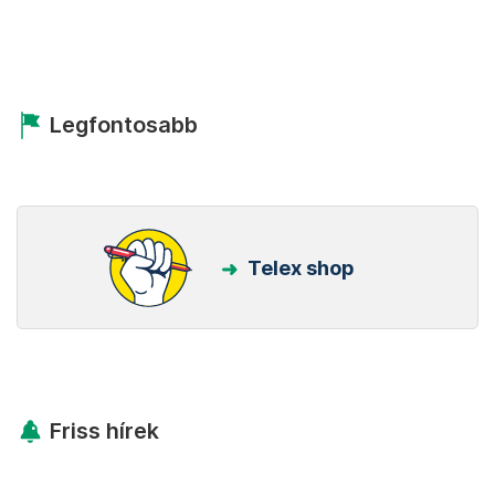
Legfontosabb
Telex shop
Friss hírek