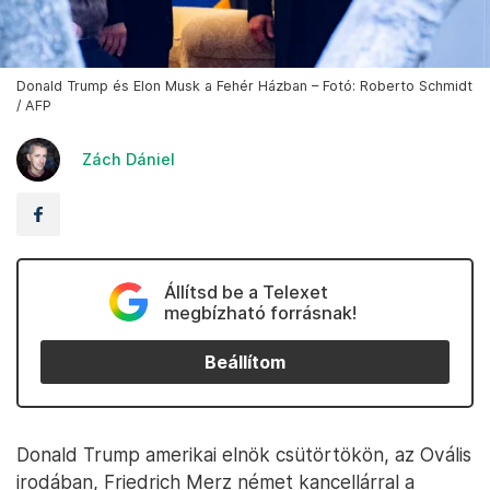
Donald Trump és Elon Musk a Fehér Házban – Fotó: Roberto Schmidt
/ AFP
Zách Dániel
Állítsd be a Telexet
megbízható forrásnak!
Beállítom
Donald Trump amerikai elnök csütörtökön, az Ovális
irodában, Friedrich Merz német kancellárral a