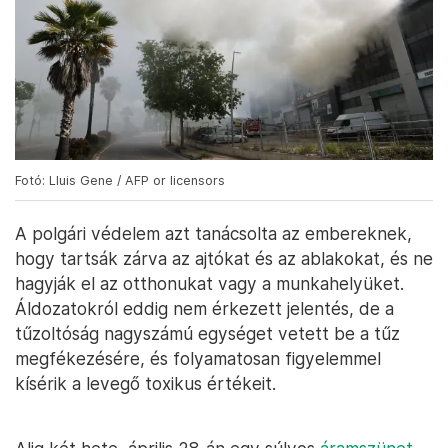
Fotó: Lluis Gene / AFP or licensors
A polgári védelem azt tanácsolta az embereknek,
hogy tartsák zárva az ajtókat és az ablakokat, és ne
hagyják el az otthonukat vagy a munkahelyüket.
Áldozatokról eddig nem érkezett jelentés, de a
tűzoltóság nagyszámú egységet vetett be a tűz
megfékezésére, és folyamatosan figyelemmel
kísérik a levegő toxikus értékeit.