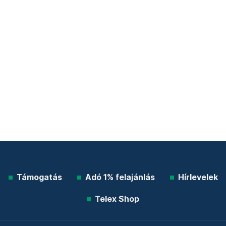
Támogatás
Adó 1% felajánlás
Hírlevelek
Telex Shop