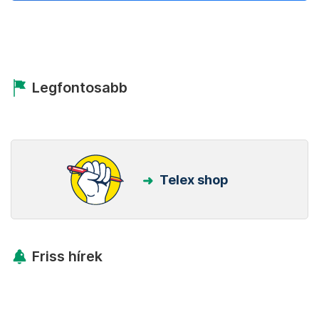
Legfontosabb
Telex shop
Friss hírek