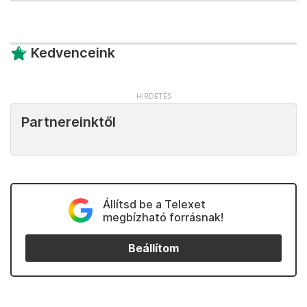
Kedvenceink
Partnereinktől
Állítsd be a Telexet
megbízható forrásnak!
Beállítom