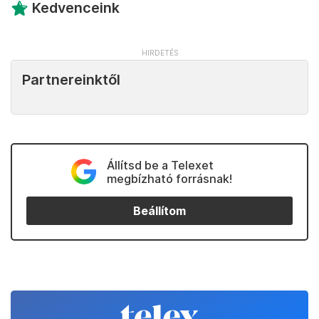
Kedvenceink
Partnereinktől
Állítsd be a Telexet
megbízható forrásnak!
Beállítom