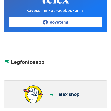
Kövess minket Facebookon is!
Követem!
Legfontosabb
Telex shop