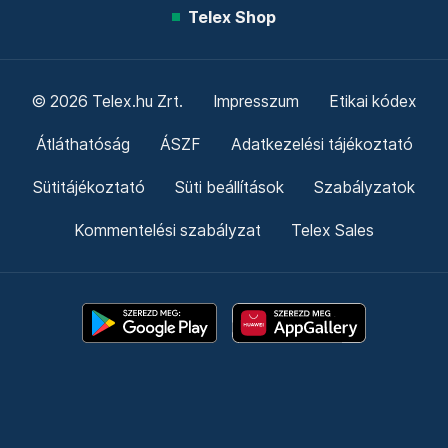
Telex Shop
© 2026 Telex.hu Zrt.
Impresszum
Etikai kódex
Átláthatóság
ÁSZF
Adatkezelési tájékoztató
Sütitájékoztató
Süti beállítások
Szabályzatok
Kommentelési szabályzat
Telex Sales