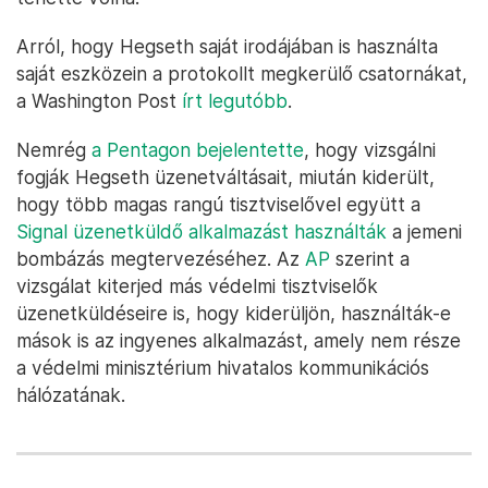
Arról, hogy Hegseth saját irodájában is használta
saját eszközein a protokollt megkerülő csatornákat,
a Washington Post
írt legutóbb
.
Nemrég
a Pentagon bejelentette
, hogy vizsgálni
fogják Hegseth üzenetváltásait, miután kiderült,
hogy több magas rangú tisztviselővel együtt a
Signal üzenetküldő alkalmazást használták
a jemeni
bombázás megtervezéséhez. Az
AP
szerint a
vizsgálat kiterjed más védelmi tisztviselők
üzenetküldéseire is, hogy kiderüljön, használták-e
mások is az ingyenes alkalmazást, amely nem része
a védelmi minisztérium hivatalos kommunikációs
hálózatának.