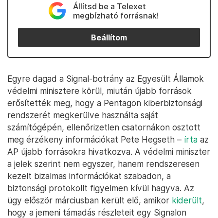
Állítsd be a Telexet
megbízható forrásnak!
Beállítom
Egyre dagad a Signal-botrány az Egyesült Államok
védelmi minisztere körül, miután újabb források
erősítették meg, hogy a Pentagon kiberbiztonsági
rendszerét megkerülve használta saját
számítógépén, ellenőrizetlen csatornákon osztott
meg érzékeny információkat Pete Hegseth –
írta
az
AP újabb forrásokra hivatkozva. A védelmi miniszter
a jelek szerint nem egyszer, hanem rendszeresen
kezelt bizalmas információkat szabadon, a
biztonsági protokollt figyelmen kívül hagyva. Az
ügy először márciusban került elő, amikor
kiderült
,
hogy a jemeni támadás részleteit egy Signalon