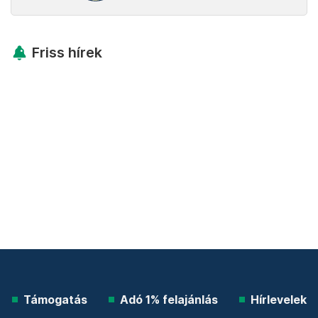
Friss hírek
Támogatás
Adó 1% felajánlás
Hírlevelek