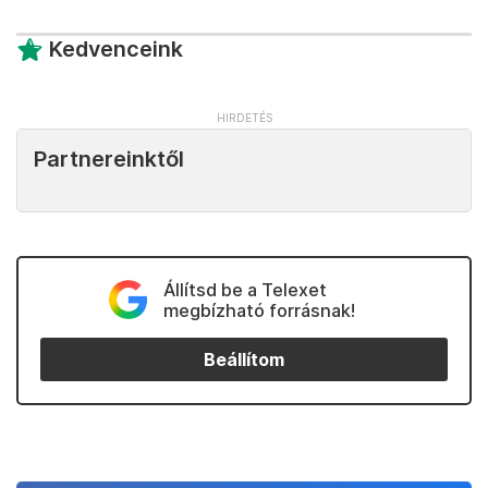
Kedvenceink
Partnereinktől
Állítsd be a Telexet
megbízható forrásnak!
Beállítom