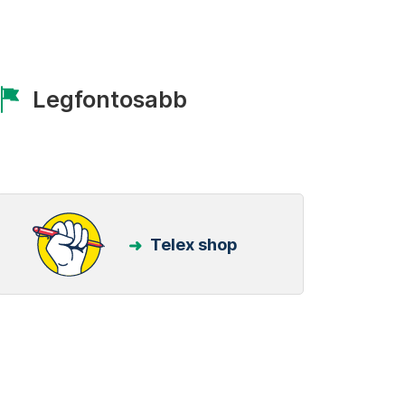
Legfontosabb
Telex shop