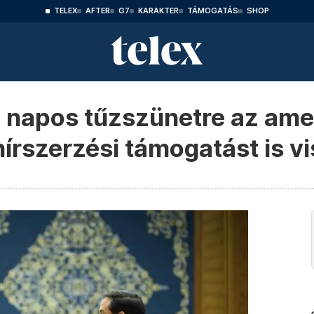
TELEX
AFTER
G7
KARAKTER
TÁMOGATÁS
SHOP
 napos tűzszünetre az ame
hírszerzési támogatást is 