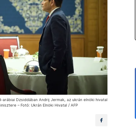
rábiai Dzsiddában Andrij Jermak, az ukrán elnöki hivatal
isztere – Fotó: Ukrán Elnöki Hivatal / AFP