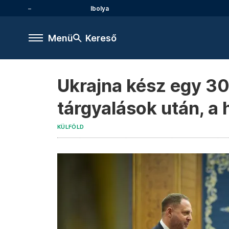
Ibolya
Menü
Kereső
Ukrajna kész egy 30
tárgyalások után, a 
KÜLFÖLD