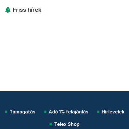
Friss hírek
Támogatás
Adó 1% felajánlás
Hírlevelek
Telex Shop