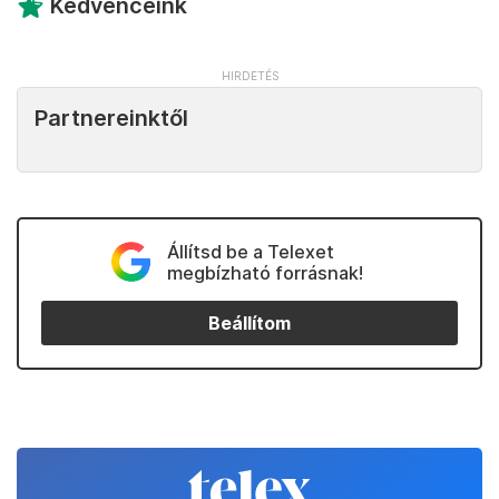
Kedvenceink
Partnereinktől
Állítsd be a Telexet
megbízható forrásnak!
Beállítom