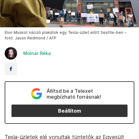
Elon Muskot nácizó plakátok egy Tesla-üzlet előtt Seattle-ben –
fotó: Jason Redmond / AFP
Molnár Réka
Állítsd be a Telexet
megbízható forrásnak!
Beállítom
Tesla-üzletek elé vonultak tüntetők az Egyesült