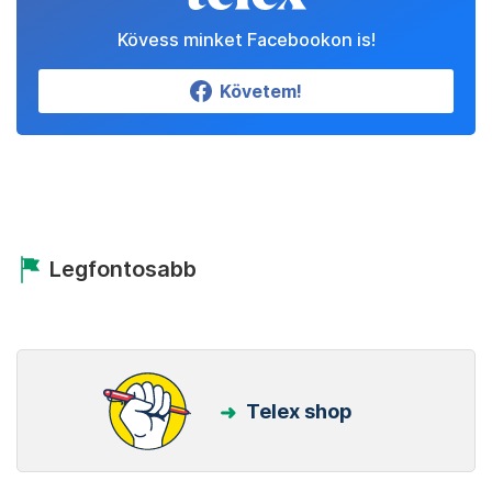
Kövess minket Facebookon is!
Követem!
Legfontosabb
Telex shop