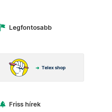
Legfontosabb
Telex shop
Friss hírek