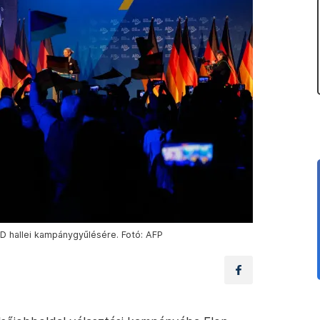
fD hallei kampánygyűlésére. Fotó: AFP