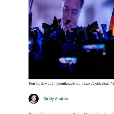
Elon Musk videón jelentkezett be a szélsőjobboldali A
Király András