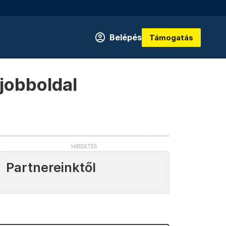
Belépés
Támogatás
jobboldal
Partnereinktől