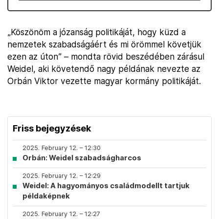
„Köszönöm a józanság politikáját, hogy küzd a
nemzetek szabadságáért és mi örömmel követjük
ezen az úton” – mondta rövid beszédében zárásul
Weidel, aki követendő nagy példának nevezte az
Orbán Viktor vezette magyar kormány politikáját.
Friss bejegyzések
2025. February 12. – 12:30
Orbán: Weidel szabadságharcos
2025. February 12. – 12:29
Weidel: A hagyományos családmodellt tartjuk
példaképnek
2025. February 12. – 12:27