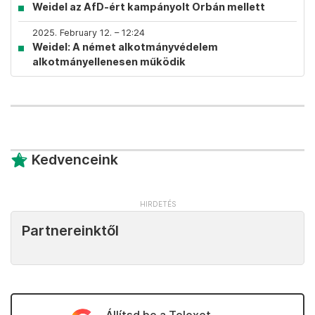
Weidel az AfD-ért kampányolt Orbán mellett
2025. February 12. – 12:24
Weidel: A német alkotmányvédelem
alkotmányellenesen működik
Kedvenceink
Partnereinktől