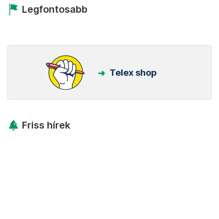
Legfontosabb
Telex shop
Friss hírek