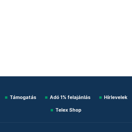
Támogatás
Adó 1% felajánlás
Hírlevelek
Telex Shop