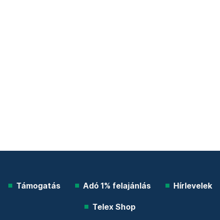
Támogatás
Adó 1% felajánlás
Hírlevelek
Telex Shop