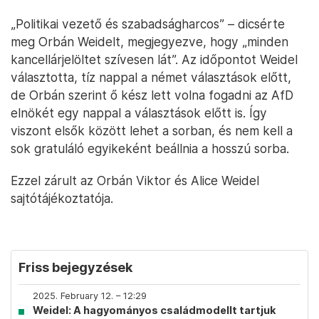
„Politikai vezető és szabadságharcos” – dicsérte
meg Orbán Weidelt, megjegyezve, hogy „minden
kancellárjelöltet szívesen lát”. Az időpontot Weidel
választotta, tíz nappal a német választások előtt,
de Orbán szerint ő kész lett volna fogadni az AfD
elnökét egy nappal a választások előtt is. Így
viszont elsők között lehet a sorban, és nem kell a
sok gratuláló egyikeként beállnia a hosszú sorba.
Ezzel zárult az Orbán Viktor és Alice Weidel
sajtótájékoztatója.
Friss bejegyzések
2025. February 12. – 12:29
Weidel: A hagyományos családmodellt tartjuk