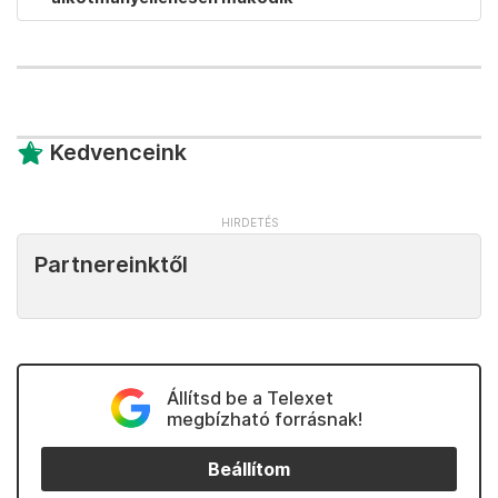
Kedvenceink
Partnereinktől
Állítsd be a Telexet
megbízható forrásnak!
Beállítom