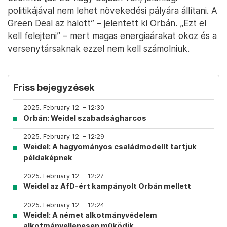
politikájával nem lehet növekedési pályára állítani. A
Green Deal az halott” – jelentett ki Orbán. „Ezt el
kell felejteni” – mert magas energiaárakat okoz és a
versenytársaknak ezzel nem kell számolniuk.
Friss bejegyzések
2025. February 12. – 12:30
Orbán: Weidel szabadságharcos
2025. February 12. – 12:29
Weidel: A hagyományos családmodellt tartjuk
példaképnek
2025. February 12. – 12:27
Weidel az AfD-ért kampányolt Orbán mellett
2025. February 12. – 12:24
Weidel: A német alkotmányvédelem
alkotmányellenesen működik