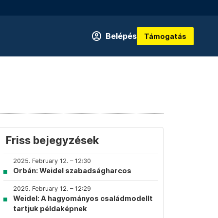
Belépés
Támogatás
Friss bejegyzések
2025. February 12. – 12:30
Orbán: Weidel szabadságharcos
2025. February 12. – 12:29
Weidel: A hagyományos családmodellt
tartjuk példaképnek