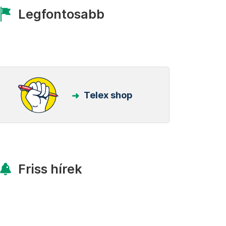
Legfontosabb
Telex shop
Friss hírek