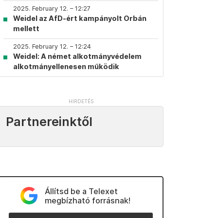
2025. February 12. – 12:27
Weidel az AfD-ért kampányolt Orbán
mellett
2025. February 12. – 12:24
Weidel: A német alkotmányvédelem
alkotmányellenesen működik
Partnereinktől
Állítsd be a Telexet
megbízható forrásnak!