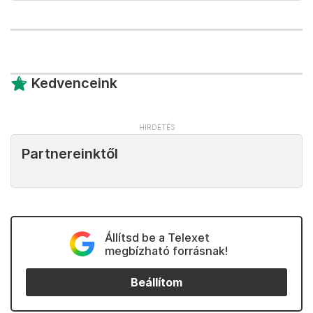
Kedvenceink
Partnereinktől
Állítsd be a Telexet
megbízható forrásnak!
Beállítom