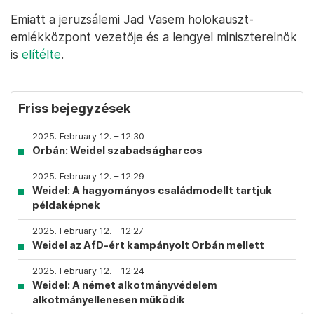
Emiatt a jeruzsálemi Jad Vasem holokauszt-
emlékközpont vezetője és a lengyel miniszterelnök
is
elítélte
.
Friss bejegyzések
2025. February 12. – 12:30
Orbán: Weidel szabadságharcos
2025. February 12. – 12:29
Weidel: A hagyományos családmodellt tartjuk
példaképnek
2025. February 12. – 12:27
Weidel az AfD-ért kampányolt Orbán mellett
2025. February 12. – 12:24
Weidel: A német alkotmányvédelem
alkotmányellenesen működik