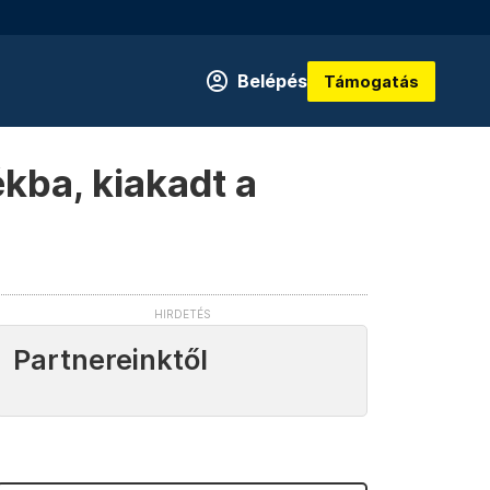
Belépés
Támogatás
kba, kiakadt a
Partnereinktől