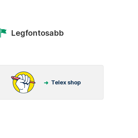
Legfontosabb
Telex shop