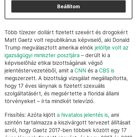
Beállítom
Több tízezer dollárt fizetett szexért és drogokért
Matt Gaetz volt republikánus képviselő, aki Donald
Trump megválasztott amerikai elnök
jelöltje volt az
igazságügyi miniszter posztjára
– derült ki a
képviselőház etikai bizottságának végső
jelentéstervezetéből, amit a
CNN
és a
CBS is
megszerzett. A bizottsági vizsgálat megállapította,
hogy 17 éves lánynak is fizetett szexuális
szolgáltatásért, és megsértette a floridai állami
törvényeket – írta mindkét televízió.
Frissítés: Azóta kijött
a hivatalos jelentés is
, ami
szintén tartalmazza a kiszivárgott tervezet állításait
arról, hogy Gaetz 2017-ben többek között egy 17