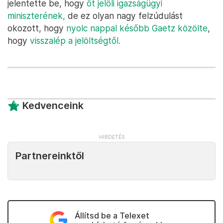
jelentette be, hogy
őt jelöli igazságügyi
miniszterének,
de ez olyan nagy felzúdulást
okozott, hogy
nyolc nappal később Gaetz közölte
,
hogy
visszalép a jelöltségtől.
Kedvenceink
Partnereinktől
Állítsd be a Telexet