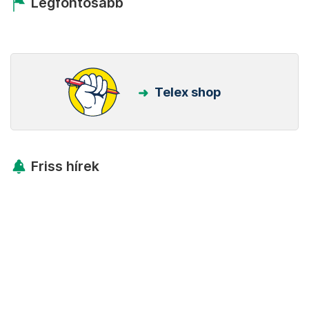
Legfontosabb
Telex shop
Friss hírek