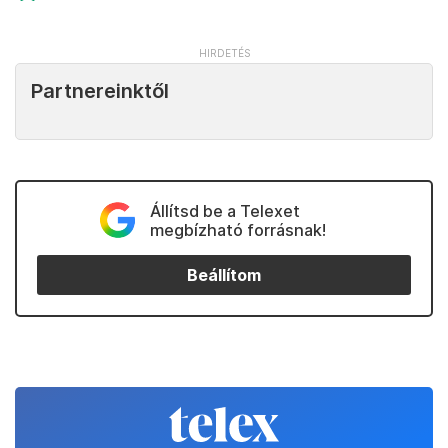
Partnereinktől
Állítsd be a Telexet
megbízható forrásnak!
Beállítom