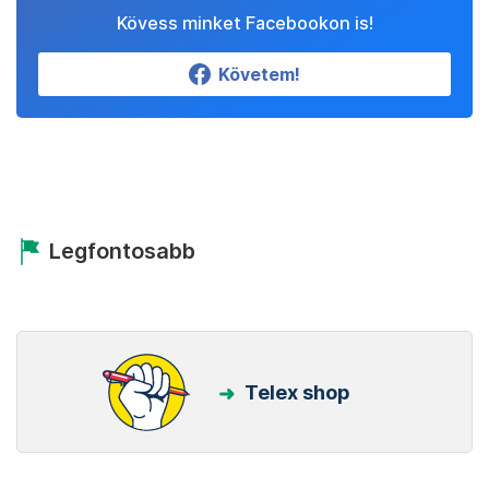
Kövess minket Facebookon is!
Követem!
Legfontosabb
Telex shop