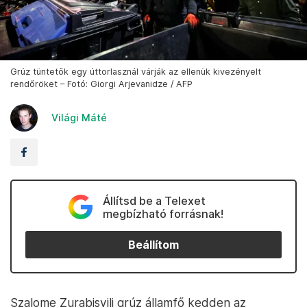
Grúz tüntetők egy úttorlasznál várják az ellenük kivezényelt
rendőröket – Fotó: Giorgi Arjevanidze / AFP
Világi Máté
Állítsd be a Telexet
megbízható forrásnak!
Beállítom
Szalome Zurabisvili grúz államfő kedden az