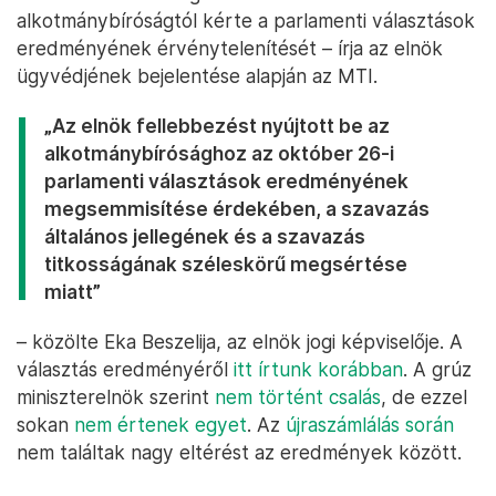
alkotmánybíróságtól kérte a parlamenti választások
eredményének érvénytelenítését – írja az elnök
ügyvédjének bejelentése alapján az MTI.
„Az elnök fellebbezést nyújtott be az
alkotmánybírósághoz az október 26-i
parlamenti választások eredményének
megsemmisítése érdekében, a szavazás
általános jellegének és a szavazás
titkosságának széleskörű megsértése
miatt”
– közölte Eka Beszelija, az elnök jogi képviselője. A
választás eredményéről
itt írtunk korábban
. A grúz
miniszterelnök szerint
nem történt csalás
, de ezzel
sokan
nem értenek egyet
. Az
újraszámlálás során
nem találtak nagy eltérést az eredmények között.