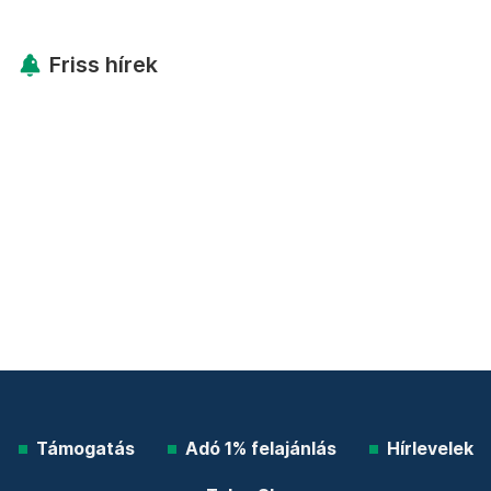
Friss hírek
Támogatás
Adó 1% felajánlás
Hírlevelek