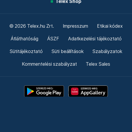
Telex Shop
© 2026 Telex.hu Zrt.
Impresszum
Etikai kódex
Átláthatóság
ÁSZF
Adatkezelési tájékoztató
Sütitájékoztató
Süti beállítások
Szabályzatok
Kommentelési szabályzat
Telex Sales