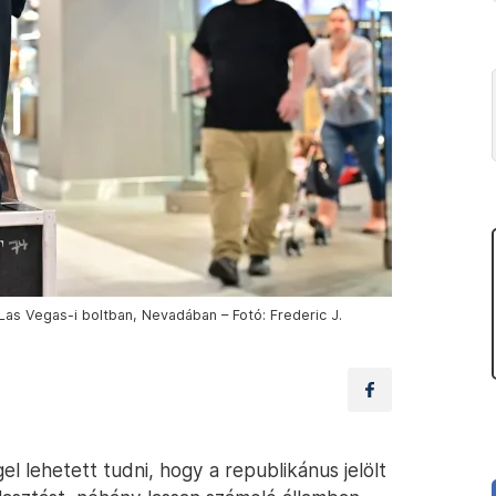
as Vegas-i boltban, Nevadában – Fotó: Frederic J.
l lehetett tudni, hogy a republikánus jelölt