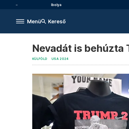
Ibolya
Menü
Kereső
Nevadát is behúzta
KÜLFÖLD
USA 2024