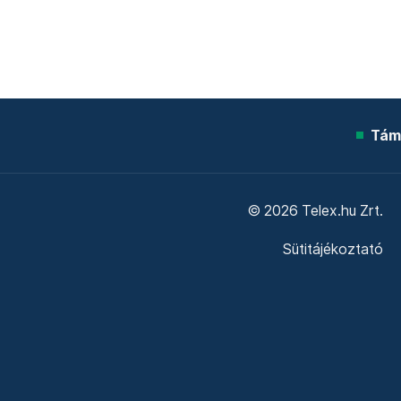
Tám
© 2026 Telex.hu Zrt.
Sütitájékoztató