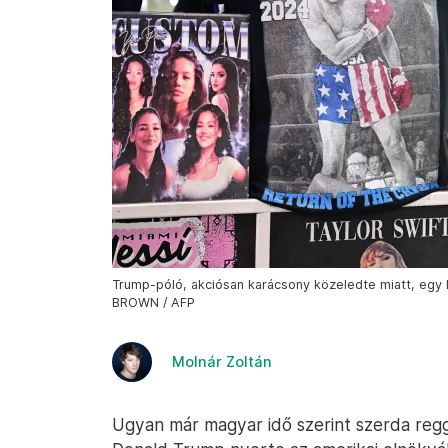
Trump-póló, akciósan karácsony közeledte miatt, egy L
BROWN / AFP
Molnár Zoltán
Ugyan már magyar idő szerint szerda regge