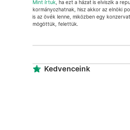
Mint írtuk
, ha ezt a házat is elviszik a r
kormányozhatnak, hisz akkor az elnöki pos
is az övék lenne, miközben egy konzervat
mögöttük, felettük.
Kedvenceink