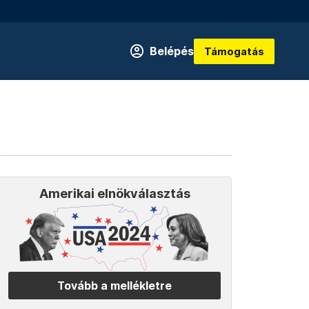
Belépés
Támogatás
Amerikai elnökválasztás
Tovább a mellékletre