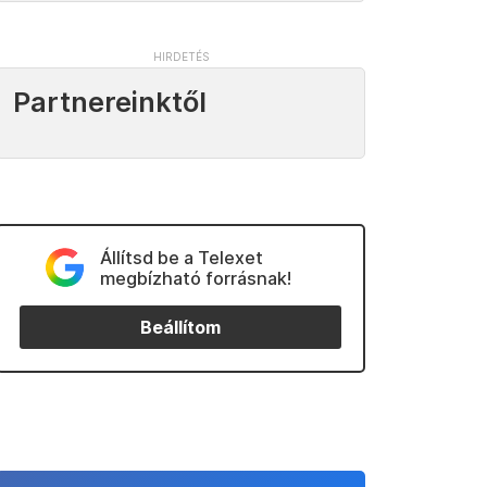
Partnereinktől
Állítsd be a Telexet
megbízható forrásnak!
Beállítom