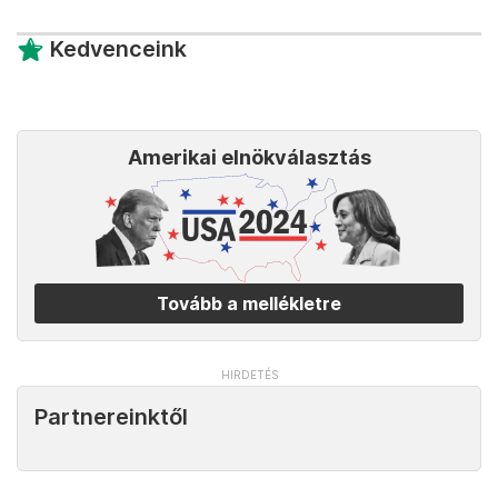
Kedvenceink
Amerikai elnökválasztás
Tovább a mellékletre
Partnereinktől