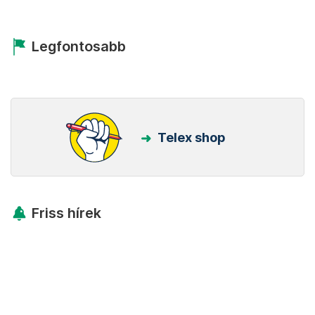
Legfontosabb
Telex shop
Friss hírek