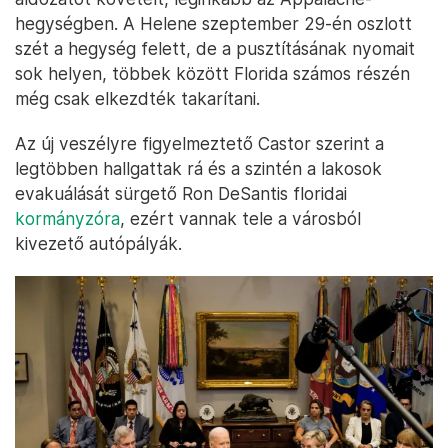
hegységben. A Helene szeptember 29-én oszlott
szét a hegység felett, de a pusztításának nyomait
sok helyen, többek között Florida számos részén
még csak elkezdték takarítani.
Az új veszélyre figyelmeztető Castor szerint a
legtöbben hallgattak rá és a szintén a lakosok
evakuálását sürgető Ron DeSantis floridai
kormányzóra
, ezért vannak tele a városból
kivezető autópályák.