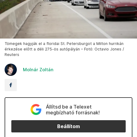
Tömegek hagyják el a floridai St. Petersburgot a Milton hurrikán
érkezése előtt a déli 275-ös autópályán – Fotó: Octavio Jones /
Reuters
Molnár Zoltán
Állítsd be a Telexet
megbízható forrásnak!
Beállítom