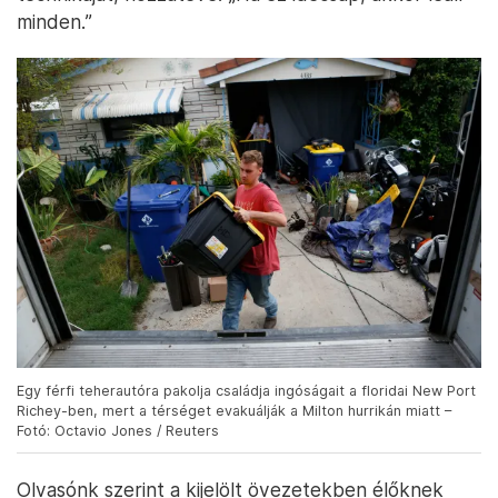
minden.”
Egy férfi teherautóra pakolja családja ingóságait a floridai New Port
Richey-ben, mert a térséget evakuálják a Milton hurrikán miatt –
Fotó: Octavio Jones / Reuters
Olvasónk szerint a kijelölt övezetekben élőknek