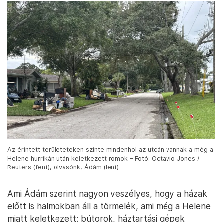
Az érintett területeteken szinte mindenhol az utcán vannak a még a
Helene hurrikán után keletkezett romok – Fotó: Octavio Jones /
Reuters (fent), olvasónk, Ádám (lent)
Ami Ádám szerint nagyon veszélyes, hogy a házak
előtt is halmokban áll a törmelék, ami még a Helene
miatt keletkezett: bútorok, háztartási gépek