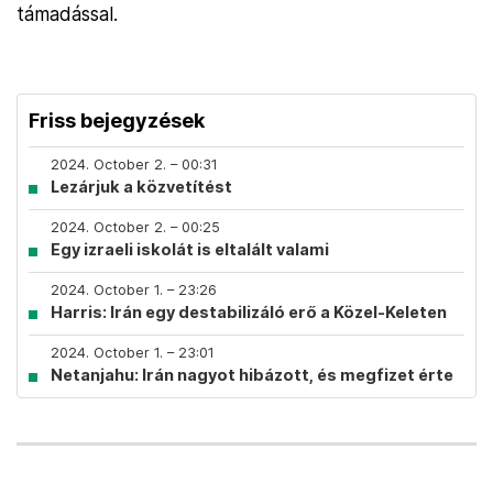
támadással.
Friss bejegyzések
2024. October 2. – 00:31
Lezárjuk a közvetítést
2024. October 2. – 00:25
Egy izraeli iskolát is eltalált valami
2024. October 1. – 23:26
Harris: Irán egy destabilizáló erő a Közel-Keleten
2024. October 1. – 23:01
Netanjahu: Irán nagyot hibázott, és megfizet érte