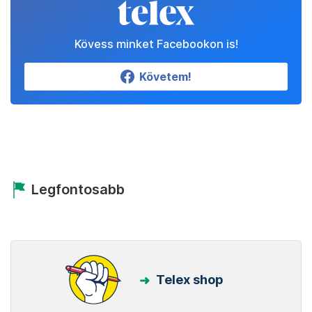
Kövess minket Facebookon is!
Követem!
Legfontosabb
Telex shop