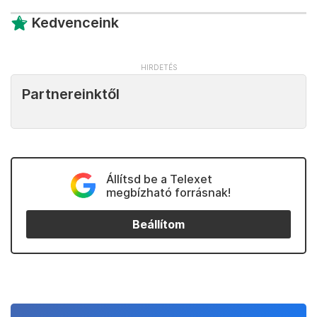
Kedvenceink
Partnereinktől
Állítsd be a Telexet
megbízható forrásnak!
Beállítom