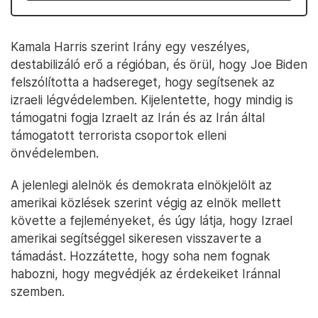
Kamala Harris szerint Irány egy veszélyes,
destabilizáló erő a régióban, és örül, hogy Joe Biden
felszólította a hadsereget, hogy segítsenek az
izraeli légvédelemben. Kijelentette, hogy mindig is
támogatni fogja Izraelt az Irán és az Irán által
támogatott terrorista csoportok elleni
önvédelemben.
A jelenlegi alelnök és demokrata elnökjelölt az
amerikai közlések szerint végig az elnök mellett
követte a fejleményeket, és úgy látja, hogy Izrael
amerikai segítséggel sikeresen visszaverte a
támadást. Hozzátette, hogy soha nem fognak
habozni, hogy megvédjék az érdekeiket Iránnal
szemben.