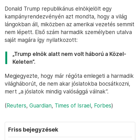
Donald Trump republikánus elnökjelölt egy
kampányrendezvényén azt mondta, hogy a világ
lángokban áll, miközben az amerikai vezetés semmit
nem lépett. Első szám harmadik személyben utalva
saját magára így nyilatkozott:
„Trump elnök alatt nem volt háború a Közel-
Keleten”.
Megjegyezte, hogy már régóta emlegeti a harmadik
világháborút, de nem akar jóslatokba bocsátkozni,
mert „a jóslatok mindig valósággá válnak”.
(
Reuters
,
Guardian
,
Times of Israel
,
Forbes
)
Friss bejegyzések