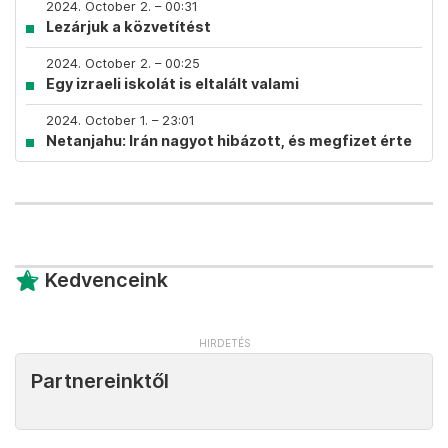
2024. October 2. – 00:31
Lezárjuk a közvetítést
2024. October 2. – 00:25
Egy izraeli iskolát is eltalált valami
2024. October 1. – 23:01
Netanjahu: Irán nagyot hibázott, és megfizet érte
Kedvenceink
Partnereinktől