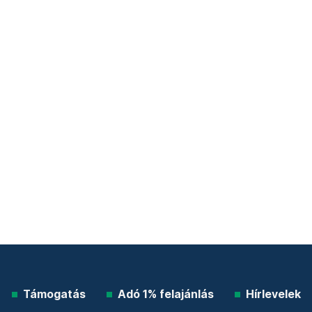
Támogatás
Adó 1% felajánlás
Hírlevelek