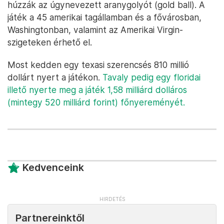
húzzák az úgynevezett aranygolyót (gold ball). A
játék a 45 amerikai tagállamban és a fővárosban,
Washingtonban, valamint az Amerikai Virgin-
szigeteken érhető el.
Most kedden egy texasi szerencsés 810 millió
dollárt nyert a játékon.
Tavaly pedig egy floridai
illető nyerte meg a játék 1,58 milliárd dolláros
(mintegy 520 milliárd forint) főnyereményét.
Kedvenceink
Partnereinktől