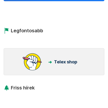
Legfontosabb
Telex shop
Friss hírek